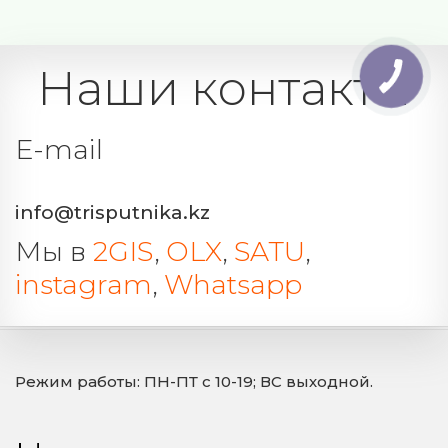
Наши контакты
E-mail 
info@trisputnika.kz
Мы в 
2GIS
, 
OLX
, 
SATU
, 
instagram
, 
Whatsapp
Режим работы: ПН-ПТ с 10-19; ВС выходной.