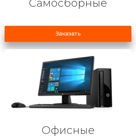
Самосборные
Заказать
Офисные