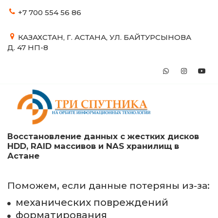
+7 700
554 56 86
КАЗАХСТАН
,
Г. АСТАНА
,
УЛ. БАЙТУРСЫНОВА
Д. 47 НП-8
Восстановление данных с жестких дисков 
HDD, RAID массивов и NAS хранилищ в 
Астане
Поможем, если данные потеряны из-за:
механических повреждений
форматирования