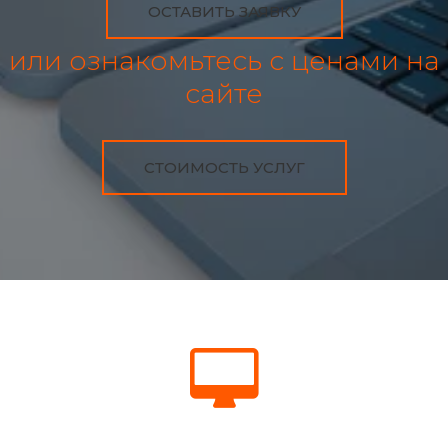
ОСТАВИТЬ ЗАЯВКУ
или ознакомьтесь с ценами на
сайте
СТОИМОСТЬ УСЛУГ