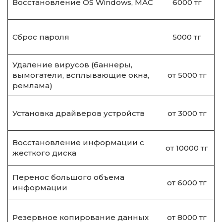
Восстановление OS Windows, MAC
6000 тг
Сброс пароля
5000 тг
Удаление вирусов (баннеры,
вымогатели, всплывающие окна,
от 5000 тг
ремлама)
Установка драйверов устройств
от 3000 тг
Восстановление информации с
от 10000 тг
жесткого диска
Перенос большого объема
от 6000 тг
информации
Резервное копирование данных
от 8000 тг