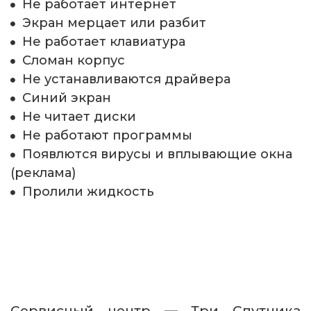
Не работает интернет
Экран мерцает или разбит
Не работает клавиатура
Сломан корпус 
Не устанавливаются драйвера
Синий экран  
Не читает диски 
Не работают программы 
Появлются вирусы и вплывающие окна 
(реклама) 
Пролили жидкость 
Сервисный центр — Три Спутника