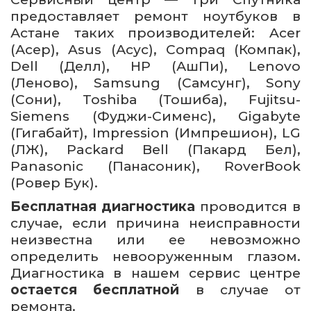
предоставляет ремонт ноутбуков в
Астане таких производителей: Acer
(Асер), Asus (Асус), Compaq (Компак),
Dell (Делл), HP (АшПи), Lenovo
(Леново), Samsung (Самсунг), Sony
(Сони), Toshiba (Тошиба), Fujitsu-
Siemens (Фуджи-Сименс), Gigabyte
(Гигабайт), Impression (Импрешион), LG
(ЛЖ), Packard Bell (Пакард Бел),
Panasonic (Панасоник), RoverBook
(Ровер Бук).
Бесплатная диагностика
проводится в
случае, если причина неисправности
неизвестна или ее невозможно
определить невооруженным глазом.
Диагностика в нашем сервис центре
остается бесплатной
в случае от
ремонта.