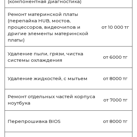
(компонентная диагностика)
Ремонт материнской платы
(перепайка HUB, мостов,
процессоров, видеочипов и
от 10 000 тг
дригие элементы материнской
платы)
Удаление пыли, грязи, чистка
от 6000 тг
системы охлаждения
Удаление жидкостей, с мытьем
от 8000 тг
Ремонт отдельных частей корпуса
от 7000 тг
ноутбука
Перепрошивка BIOS
от 8000 тг