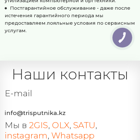
утилизацией компьютерной и оргтехники.
Постгарантийное обслуживание - даже после 
истечения гарантийного периода мы 
предоставляем лояльные условия по сервисным 
услугам.
Наши контакты
E-mail 
info@trisputnika.kz
Мы в 
2GIS
, 
OLX
, 
SATU
, 
instagram
, 
Whatsapp