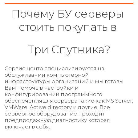
Почему БУ серверы 
стоить покупать в 
Три Спутника?
Сервис центр специализируется на 
обслуживании компьютерной 
инфраструктуры организаций и мы готовы 
Вам помочь в настройки и 
конфигурировании программного 
обеспечения для сервера такие как MS Server, 
VMWare, Active directory и другие. Все 
серверное оборудование проходит 
предпродажную диагностику которая 
включает в себя: